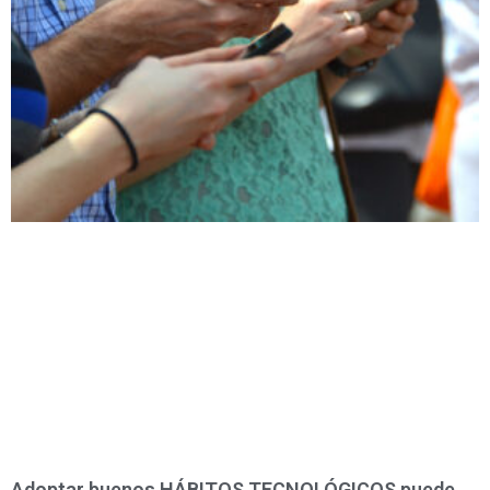
Adoptar buenos HÁBITOS TECNOLÓGICOS puede