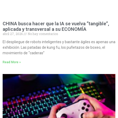
CHINA busca hacer que la IA se vuelva “tangible”,
aplicada y transversal a su ECONOMÍA
abril 27, 2026
No hay comentarios
El despliegue de robots inteligentes y bastante ágiles es apenas una
exhibición. Las patadas de kung fu, los puñetazos de boxeo, el
movimiento de “caderas”
Read More »