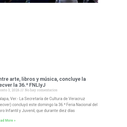
ntre arte, libros y música, concluye la
ecver la 36.ª FNLIyJ
osto 3, 2026
No hay comentarios
lapa, Ver.- La Secretaría de Cultura de Veracruz
ecver) concluyó este domingo la 36.ª Feria Nacional del
bro Infantil y Juvenil, que durante diez días
ad More »