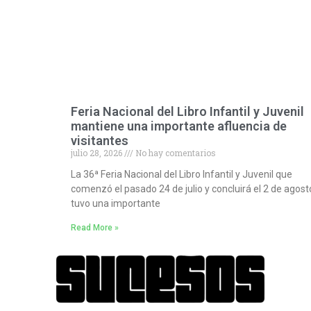
Feria Nacional del Libro Infantil y Juvenil
mantiene una importante afluencia de
visitantes
julio 28, 2026
No hay comentarios
La 36ª Feria Nacional del Libro Infantil y Juvenil que
comenzó el pasado 24 de julio y concluirá el 2 de agost
tuvo una importante
Read More »