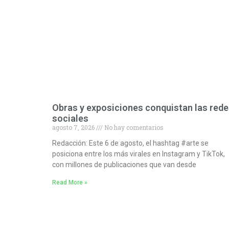
Obras y exposiciones conquistan las red
sociales
agosto 7, 2026
No hay comentarios
Redacción: Este 6 de agosto, el hashtag #arte se
posiciona entre los más virales en Instagram y TikTok,
con millones de publicaciones que van desde
Read More »