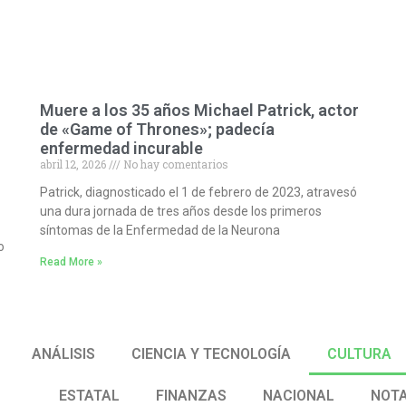
Muere a los 35 años Michael Patrick, actor
de «Game of Thrones»; padecía
enfermedad incurable
abril 12, 2026
No hay comentarios
Patrick, diagnosticado el 1 de febrero de 2023, atravesó
una dura jornada de tres años desde los primeros
síntomas de la Enfermedad de la Neurona
o
Read More »
ANÁLISIS
CIENCIA Y TECNOLOGÍA
CULTURA
ESTATAL
FINANZAS
NACIONAL
NOTA