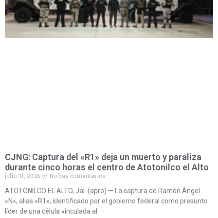
CJNG: Captura del «R1» deja un muerto y paraliza
durante cinco horas el centro de Atotonilco el Alto
julio 31, 2026
No hay comentarios
ATOTONILCO EL ALTO, Jal. (apro).— La captura de Ramón Ángel
«N», alias «R1», identificado por el gobierno federal como presunto
líder de una célula vinculada al