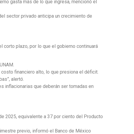
ierno gasta más de lo que ingresa, mencionó el
el sector privado anticipa un crecimiento de
 corto plazo, por lo que el gobierno continuará
a UNAM.
sto financiero alto, lo que presiona el déficit.
as”, alertó.
es inflacionarias que deberán ser tomadas en
de 2025, equivalente a 37 por ciento del Producto
trimestre previo, informó el Banco de México