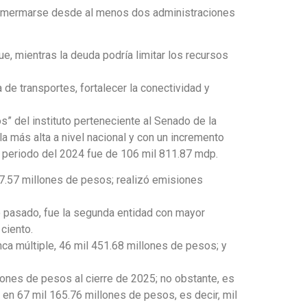
a mermarse desde al menos dos administraciones
, mientras la deuda podría limitar los recursos
 de transportes, fortalecer la conectividad y
” del instituto perteneciente al Senado de la
a más alta a nivel nacional y con un incremento
o periodo del 2024 fue de 106 mil 811.87 mdp.
47.57 millones de pesos; realizó emisiones
ño pasado, fue la segunda entidad con mayor
ciento.
ca múltiple, 46 mil 451.68 millones de pesos; y
ones de pesos al cierre de 2025; no obstante, es
 en 67 mil 165.76 millones de pesos, es decir, mil