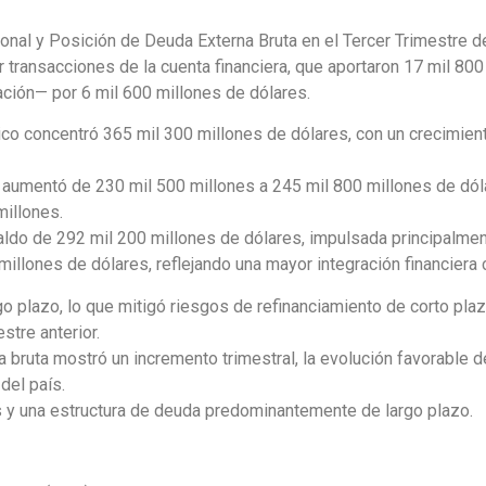
onal y Posición de Deuda Externa Bruta en el Tercer Trimestre d
 transacciones de la cuenta financiera, que aportaron 17 mil 800
ción— por 6 mil 600 millones de dólares.
blico concentró 365 mil 300 millones de dólares, con un crecimie
al aumentó de 230 mil 500 millones a 245 mil 800 millones de dól
illones.
aldo de 292 mil 200 millones de dólares, impulsada principalmen
illones de dólares, reflejando una mayor integración financiera co
o plazo, lo que mitigó riesgos de refinanciamiento de corto plaz
stre anterior.
bruta mostró un incremento trimestral, la evolución favorable de 
del país.
s y una estructura de deuda predominantemente de largo plazo.