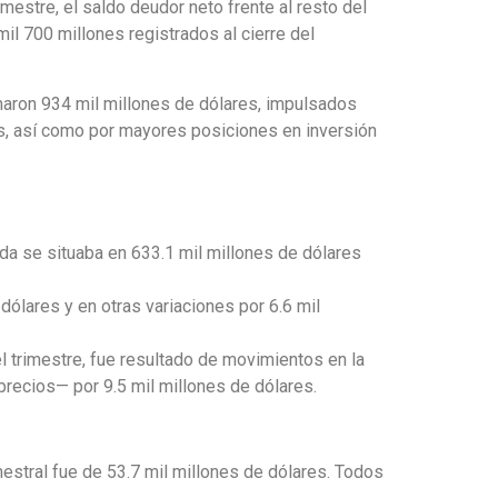
imestre, el saldo deudor neto frente al resto del
il 700 millones registrados al cierre del
maron 934 mil millones de dólares, impulsados
es, así como por mayores posiciones en inversión
uda se situaba en 633.1 mil millones de dólares
 dólares y en otras variaciones por 6.6 mil
el trimestre, fue resultado de movimientos en la
precios— por 9.5 mil millones de dólares.
mestral fue de 53.7 mil millones de dólares. Todos