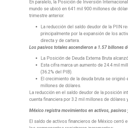
En paralelo, la Posición de Inversión Internaciona
mundo se ubicó en 641 mil 900 millones de dólares
trimestre anterior.
La reducción del saldo deudor de la PIIN r
principalmente por la expansión de los acti
directa y de cartera.
Los pasivos totales ascendieron a 1.57 billones d
La Posición de Deuda Externa Bruta alcanzó 
Esta cifra marca un aumento de 24.4 mil mil
(36.2% del PIB).
El crecimiento de la deuda bruta se originó 
millones de dólares.
La reducción en el saldo deudor de la posición in
cuenta financiera por 3.2 mil millones de dólares
México registra movimientos en activos, pasivos
El saldo de activos financieros de México cerró e