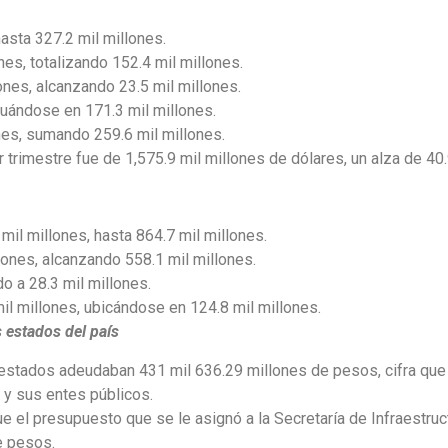
hasta 327.2 mil millones.
es, totalizando 152.4 mil millones.
ones, alcanzando 23.5 mil millones.
tuándose en 171.3 mil millones.
nes, sumando 259.6 mil millones.
r trimestre fue de 1,575.9 mil millones de dólares, un alza de 40.
mil millones, hasta 864.7 mil millones.
ones, alcanzando 558.1 mil millones.
o a 28.3 mil millones.
l millones, ubicándose en 124.8 mil millones.
 estados del país
s estados adeudaban 431 mil 636.29 millones de pesos, cifra que
 y sus entes públicos.
ue el presupuesto que se le asignó a la Secretaría de Infraestru
e pesos.