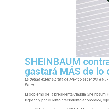
SHEINBAUM contra
gastará MÁS de lo
La deuda externa bruta de México ascendió a 657 m
Bruto.
El gobierno de la presidenta Claudia Sheinbaum P
ingresa y por el lento crecimiento económico, dije