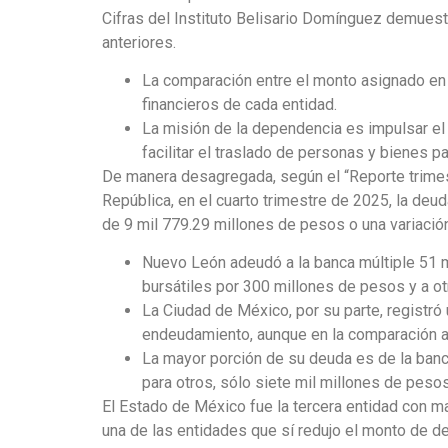
Cifras del Instituto Belisario Domínguez demue
anteriores.
La comparación entre el monto asignado en l
financieros de cada entidad.
La misión de la dependencia es impulsar el d
facilitar el traslado de personas y bienes pa
De manera desagregada, según el “Reporte trimest
República, en el cuarto trimestre de 2025, la deu
de 9 mil 779.29 millones de pesos o una variació
Nuevo León adeudó a la banca múltiple 51 m
bursátiles por 300 millones de pesos y a ot
La Ciudad de México, por su parte, registró
endeudamiento, aunque en la comparación an
La mayor porción de su deuda es de la banca
para otros, sólo siete mil millones de pesos
El Estado de México fue la tercera entidad con m
una de las entidades que sí redujo el monto de de