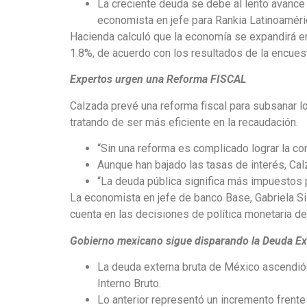
La creciente deuda se debe al lento avance 
economista en jefe para Rankia Latinoaméri
Hacienda calculó que la economía se expandirá en
1.8%, de acuerdo con los resultados de la encue
Expertos urgen una Reforma FISCAL
Calzada prevé una reforma fiscal para subsanar lo
tratando de ser más eficiente en la recaudación.
“Sin una reforma es complicado lograr la co
Aunque han bajado las tasas de interés, Cal
“La deuda pública significa más impuestos 
La economista en jefe de banco Base, Gabriela Si
cuenta en las decisiones de política monetaria de
Gobierno mexicano sigue disparando la Deuda Ext
La deuda externa bruta de México ascendió a
Interno Bruto.
Lo anterior representó un incremento frente