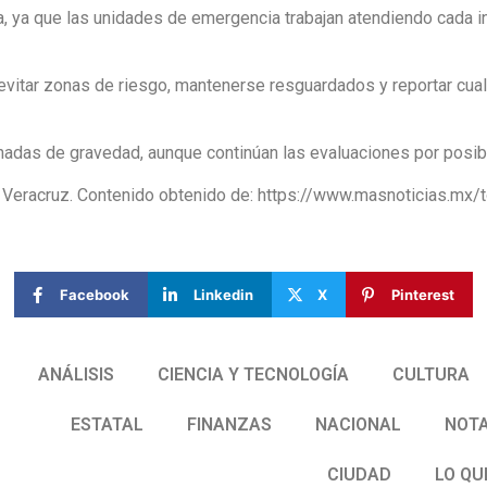
ía, ya que las unidades de emergencia trabajan atendiendo cada 
 evitar zonas de riesgo, mantenerse resguardados y reportar cua
adas de gravedad, aunque continúan las evaluaciones por posibl
Veracruz. Contenido obtenido de: https://www.masnoticias.mx/t
Facebook
Linkedin
X
Pinterest
ANÁLISIS
CIENCIA Y TECNOLOGÍA
CULTURA
ESTATAL
FINANZAS
NACIONAL
NOTA
CIUDAD
LO QU