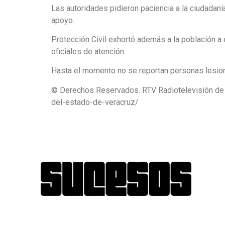
Las autoridades pidieron paciencia a la ciudadan
apoyo.
Protección Civil exhortó además a la población a
oficiales de atención.
Hasta el momento no se reportan personas lesion
© Derechos Reservados. RTV Radiotelevisión de 
del-estado-de-veracruz/