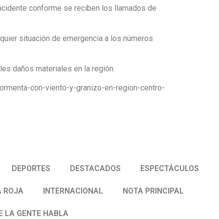
incidente conforme se reciben los llamados de
lquier situación de emergencia a los números
es daños materiales en la región.
ormenta-con-viento-y-granizo-en-region-centro-
DEPORTES
DESTACADOS
ESPECTÁCULOS
 ROJA
INTERNACIONAL
NOTA PRINCIPAL
E LA GENTE HABLA