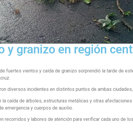
 y granizo en región cent
e fuertes vientos y caída de granizo sorprendió la tarde de este
cruz.
aron diversos incidentes en distintos puntos de ambas ciudades, 
 la caída de árboles, estructuras metálicas y otras afectacione
de emergencia y cuerpos de auxilio.
n recorridos y labores de atención para verificar cada uno de lo