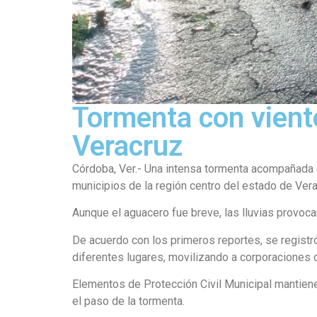
Tormenta con viento
Veracruz
Córdoba, Ver.- Una intensa tormenta acompañada d
municipios de la región centro del estado de Vera
Aunque el aguacero fue breve, las lluvias provoc
De acuerdo con los primeros reportes, se registró
diferentes lugares, movilizando a corporaciones 
Elementos de Protección Civil Municipal mantiene
el paso de la tormenta.