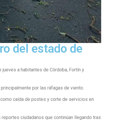
ro del estado de
 jueves a habitantes de Córdoba, Fortín y
principalmente por las ráfagas de viento.
s como caída de postes y corte de servicios en
s reportes ciudadanos que continúan llegando tras