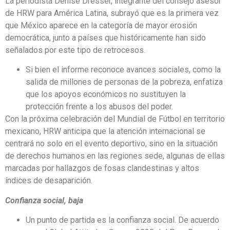
La periodista Denise Dresser, integrante del consejo asesor
de HRW para América Latina, subrayó que es la primera vez
que México aparece en la categoría de mayor erosión
democrática, junto a países que históricamente han sido
señalados por este tipo de retrocesos.
Si bien el informe reconoce avances sociales, como la
salida de millones de personas de la pobreza, enfatiza
que los apoyos económicos no sustituyen la
protección frente a los abusos del poder.
Con la próxima celebración del Mundial de Fútbol en territorio
mexicano, HRW anticipa que la atención internacional se
centrará no solo en el evento deportivo, sino en la situación
de derechos humanos en las regiones sede, algunas de ellas
marcadas por hallazgos de fosas clandestinas y altos
índices de desaparición.
Confianza social, baja
Un punto de partida es la confianza social. De acuerdo