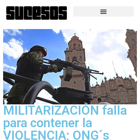
MILITARIZACIÓN falla
para contener la
VIOLENCIA; ONG´s