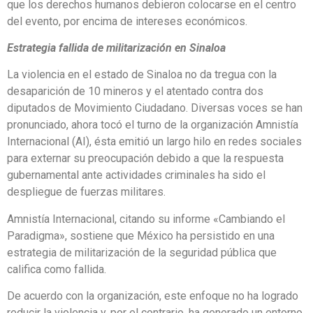
que los derechos humanos debieron colocarse en el centro
del evento, por encima de intereses económicos.
Estrategia fallida de militarización en Sinaloa
La violencia en el estado de Sinaloa no da tregua con la
desaparición de 10 mineros y el atentado contra dos
diputados de Movimiento Ciudadano. Diversas voces se han
pronunciado, ahora tocó el turno de la organización Amnistía
Internacional (AI), ésta emitió un largo hilo en redes sociales
para externar su preocupación debido a que la respuesta
gubernamental ante actividades criminales ha sido el
despliegue de fuerzas militares.
Amnistía Internacional, citando su informe «Cambiando el
Paradigma», sostiene que México ha persistido en una
estrategia de militarización de la seguridad pública que
califica como fallida.
De acuerdo con la organización, este enfoque no ha logrado
reducir la violencia y, por el contrario, ha generado un entorno