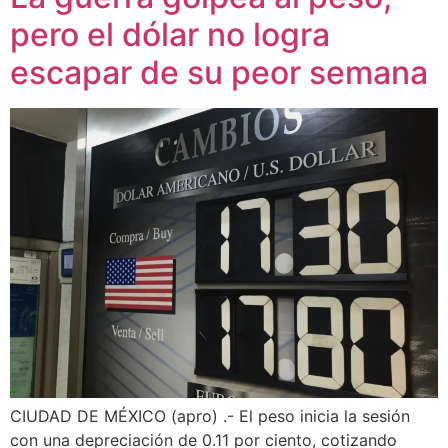
pero el dólar no logra
escapar de su peor semana
CIUDAD DE MÉXICO (apro) .- El peso inicia la sesión
con una depreciación de 0.11 por ciento, cotizando