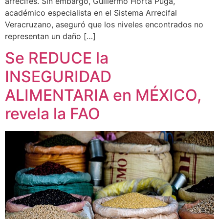
arrecifes. Sin embargo, Guillermo Horta Puga,
académico especialista en el Sistema Arrecifal
Veracruzano, aseguró que los niveles encontrados no
representan un daño […]
Se REDUCE la
INSEGURIDAD
ALIMENTARIA en MÉXICO,
revela la FAO