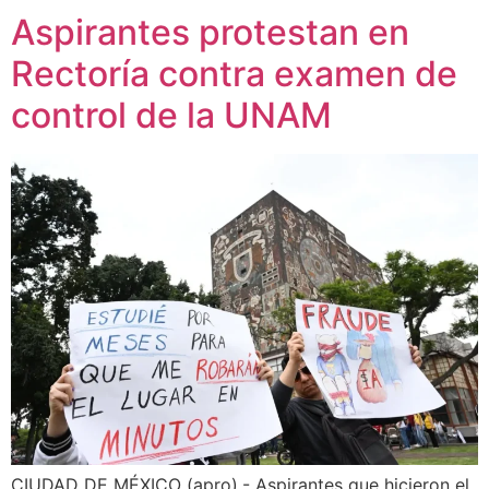
Aspirantes protestan en
Rectoría contra examen de
control de la UNAM
CIUDAD DE MÉXICO (apro).- Aspirantes que hicieron el