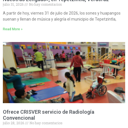
julio 31, 2026
No hay comentarios
A partir de hoy, viernes 31 de julio de 2026, los sones y huapangos
suenan y llenan de música y alegría el municipio de Tepetzintla,
Read More »
Ofrece CRISVER servicio de Radiología
Convencional
julio 28, 2026
No hay comentarios