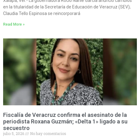
Xalapa, Ver.- La gobernadora Rocío Nahle García anunció cambios
en la titularidad de la Secretaría de Educación de Veracruz (SEV);
Claudia Tello Espinosa se reincorporará
Read More »
Fiscalía de Veracruz confirma el asesinato de la
periodista Roxana Guzmán; «Delta 1» ligado a su
secuestro
julio 5, 2026
No hay comentarios