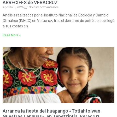
ARRECIFES de VERACRUZ
agosto 1, 2026
No hay comentarios
Análisis realizados por el Instituto Nacional de Ecología y Cambio
Climático (INECC) en Veracruz, tras el derrame de petróleo que llegó
a sus costas en
Read More »
Arranca la fiesta del huapango «Totlahtolwan-
Nuestras Lenguas», en Tepetzintla, Veracruz