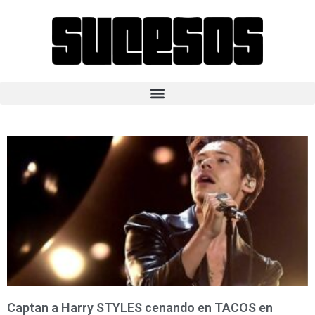
Captan a Harry STYLES cenando en TACOS en