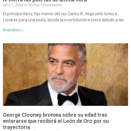
julio 7, 2026
No hay comentarios
El príncipe Harry, hijo menor del rey Carlos III , llegó este lunes a
Londres para una visita, donde la incertidumbre crece debido a las
Read More »
George Clooney bromea sobre su edad tras
enterarse que recibirá el León de Oro por su
trayectoria