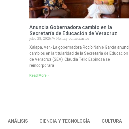
Anuncia Gobernadora cambio en la
Secretaría de Educación de Veracruz
julio 28, 2026
No hay comentarios
Xalapa, Ver.- La gobernadora Rocío Nahle García anunc
cambios en la titularidad de la Secretaría de Educación
de Veracruz (SEV); Claudia Tello Espinosa se
reincorporará
Read More »
ANÁLISIS
CIENCIA Y TECNOLOGÍA
CULTURA