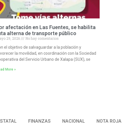
or afectación en Las Fuentes, se habilita
uta alterna de transporte público
yo 29, 2026
No hay comentarios
n el objetivo de salvaguardar a la población y
vorecer la movilidad, en coordinación con la Sociedad
operativa del Servicio Urbano de Xalapa (SUX), se
ad More »
ESTATAL
FINANZAS
NACIONAL
NOTA ROJA