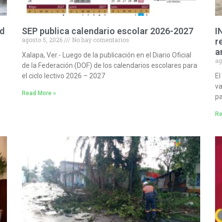
ad
SEP publica calendario escolar 2026-2027
I
agosto 5, 2026
No hay comentarios
r
a
Xalapa, Ver.- Luego de la publicación en el Diario Oficial
ag
de la Federación (DOF) de los calendarios escolares para
el ciclo lectivo 2026 – 2027
El
va
Read More »
pa
Re