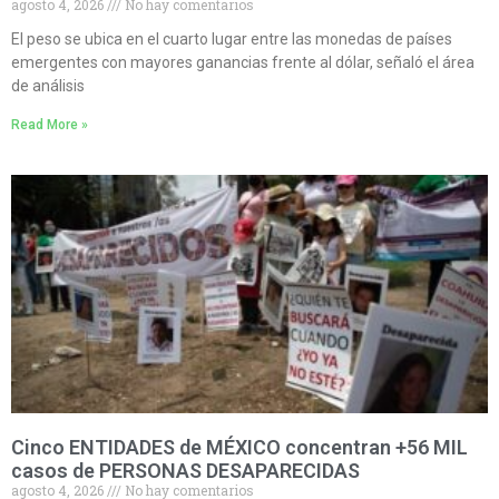
agosto 4, 2026
No hay comentarios
El peso se ubica en el cuarto lugar entre las monedas de países
emergentes con mayores ganancias frente al dólar, señaló el área
de análisis
Read More »
Cinco ENTIDADES de MÉXICO concentran +56 MIL
casos de PERSONAS DESAPARECIDAS
agosto 4, 2026
No hay comentarios