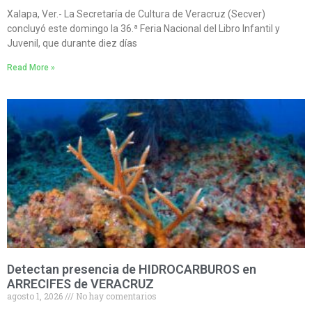
Xalapa, Ver.- La Secretaría de Cultura de Veracruz (Secver)
concluyó este domingo la 36.ª Feria Nacional del Libro Infantil y
Juvenil, que durante diez días
Read More »
Detectan presencia de HIDROCARBUROS en
ARRECIFES de VERACRUZ
agosto 1, 2026
No hay comentarios