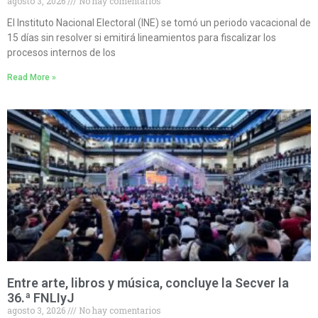
agosto 3, 2026
No hay comentarios
El Instituto Nacional Electoral (INE) se tomó un periodo vacacional de
15 días sin resolver si emitirá lineamientos para fiscalizar los
procesos internos de los
Read More »
Entre arte, libros y música, concluye la Secver la
36.ª FNLIyJ
agosto 3, 2026
No hay comentarios