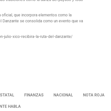
ra oficial, que incorpora elementos como la
a del Danzante se consolida como un evento que va
julio-xico-recibira-la-ruta-del-danzante/
ESTATAL
FINANZAS
NACIONAL
NOTA ROJA
ENTE HABLA