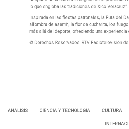
lo que engloba las tradiciones de Xico Veracruz”.
Inspirada en las fiestas patronales, la Ruta del D
alfombra de aserrín, la flor de cucharita, los fue
más allá del deporte, ofreciendo una experiencia q
© Derechos Reservados. RTV Radiotelevisión de V
ANÁLISIS
CIENCIA Y TECNOLOGÍA
CULTURA
INTERNAC