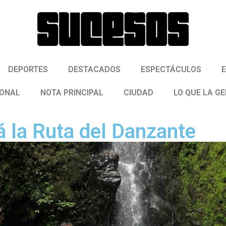
DEPORTES
DESTACADOS
ESPECTÁCULOS
IONAL
NOTA PRINCIPAL
CIUDAD
LO QUE LA G
rá la Ruta del Danzante