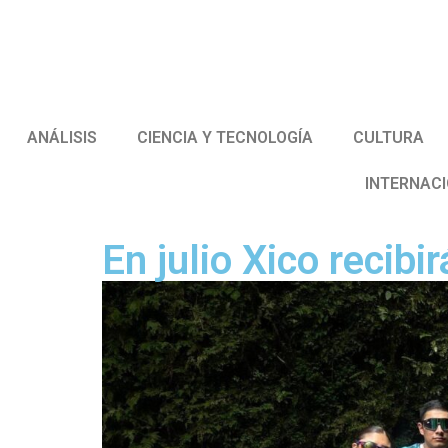
ANÁLISIS
CIENCIA Y TECNOLOGÍA
CULTURA
INTERNAC
En julio Xico recibi