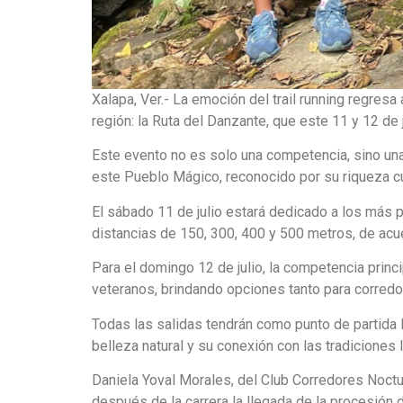
Xalapa, Ver.- La emoción del trail running regres
región: la Ruta del Danzante, que este 11 y 12 de
Este evento no es solo una competencia, sino una 
este Pueblo Mágico, reconocido por su riqueza cul
El sábado 11 de julio estará dedicado a los más p
distancias de 150, 300, 400 y 500 metros, de acu
Para el domingo 12 de julio, la competencia princi
veteranos, brindando opciones tanto para corred
Todas las salidas tendrán como punto de partida l
belleza natural y su conexión con las tradiciones 
Daniela Yoval Morales, del Club Corredores Noctu
después de la carrera la llegada de la procesión 