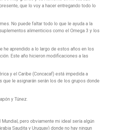
resente, que lo voy a hacer entregando todo lo
mes. No puede faltar todo lo que le ayuda a la
us suplementos alimenticios como el Omega 3 y los
que he aprendido a lo largo de estos años en los
ción. Este año hicieron modificaciones a las
rica y el Caribe (Concacaf) está impedida a
dos que le asignarán serán los de los grupos donde
Japón y Túnez.
el Mundial, pero obviamente mi ideal sería algún
rabia Saudita y Uruguay) donde no hay ningun