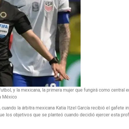
futbol, y la mexicana, la primera mujer que fungirá como central 
ra México
ndo la árbitra mexicana Katia Itzel García recibió el gafete in
 que los objetivos que se planteó cuando decidió ejercer esta pro