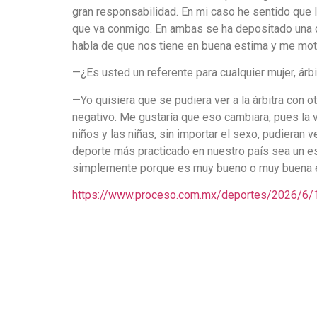
gran responsabilidad. En mi caso he sentido que l
que va conmigo. En ambas se ha depositado una co
habla de que nos tiene en buena estima y me mot
—¿Es usted un referente para cualquier mujer, ár
—Yo quisiera que se pudiera ver a la árbitra con o
negativo. Me gustaría que eso cambiara, pues la vi
niños y las niñas, sin importar el sexo, pudieran v
deporte más practicado en nuestro país sea un es
simplemente porque es muy bueno o muy buena e
https://www.proceso.com.mx/deportes/2026/6/14/