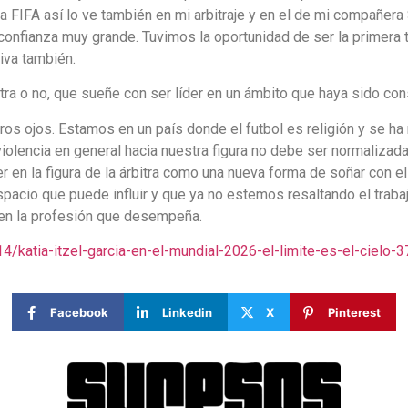
a FIFA así lo ve también en mi arbitraje y en el de mi compañera 
nfianza muy grande. Tuvimos la oportunidad de ser la primera t
iva también.
bitra o no, que sueñe con ser líder en un ámbito que haya sido c
tros ojos. Estamos en un país donde el futbol es religión y se ha 
olencia en general hacia nuestra figura no debe ser normalizada.
er en la figura de la árbitra como una nueva forma de soñar con el
pacio que puede influir y que ya no estemos resaltando el trabaj
n la profesión que desempeña.
katia-itzel-garcia-en-el-mundial-2026-el-limite-es-el-cielo-3
Facebook
Linkedin
X
Pinterest