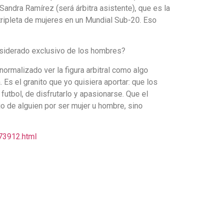
Sandra Ramírez (será árbitra asistente), que es la
ripleta de mujeres en un Mundial Sub-20. Eso
onsiderado exclusivo de los hombres?
normalizado ver la figura arbitral como algo
 Es el granito que yo quisiera aportar: que los
 futbol, de disfrutarlo y apasionarse. Que el
o de alguien por ser mujer u hombre, sino
73912.html