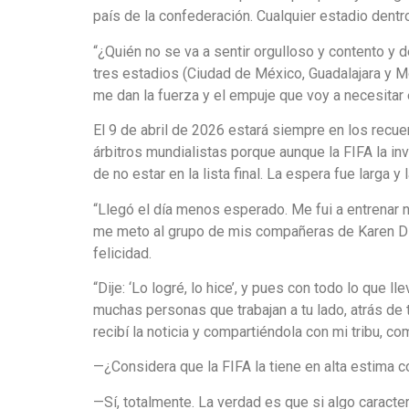
país de la confederación. Cualquier estadio dentr
“¿Quién no se va a sentir orgulloso y contento y 
tres estadios (Ciudad de México, Guadalajara y 
me dan la fuerza y el empuje que voy a necesita
El 9 de abril de 2026 estará siempre en los recue
árbitros mundialistas porque aunque la FIFA la inv
de no estar en la lista final. La espera fue larga 
“Llegó el día menos esperado. Me fui a entrenar 
me meto al grupo de mis compañeras de Karen Díaz
felicidad.
“Dije: ‘Lo logré, lo hice’, y pues con todo lo que 
muchas personas que trabajan a tu lado, atrás de
recibí la noticia y compartiéndola con mi tribu, co
—¿Considera que la FIFA la tiene en alta estima c
—Sí, totalmente. La verdad es que si algo caract