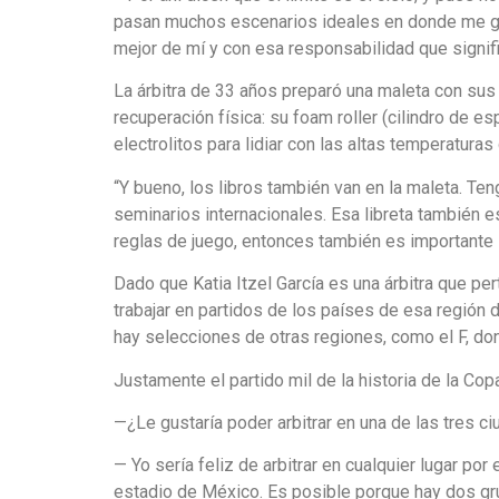
pasan muchos escenarios ideales en donde me gust
mejor de mí y con esa responsabilidad que signifi
La árbitra de 33 años preparó una maleta con sus 
recuperación física: su foam roller (cilindro de
electrolitos para lidiar con las altas temperatura
“Y bueno, los libros también van en la maleta. Ten
seminarios internacionales. Esa libreta también e
reglas de juego, entonces también es importante 
Dado que Katia Itzel García es una árbitra que p
trabajar en partidos de los países de esa región 
hay selecciones de otras regiones, como el F, do
Justamente el partido mil de la historia de la Co
—¿Le gustaría poder arbitrar en una de las tres
— Yo sería feliz de arbitrar en cualquier lugar po
estadio de México. Es posible porque hay dos gr