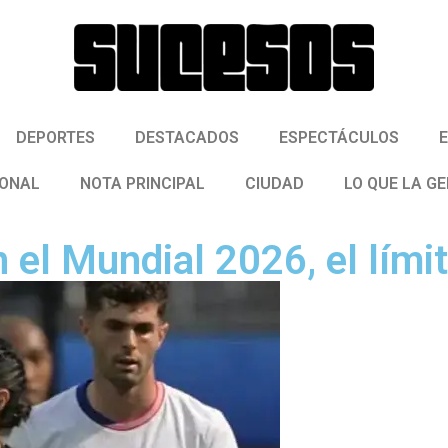
DEPORTES
DESTACADOS
ESPECTÁCULOS
IONAL
NOTA PRINCIPAL
CIUDAD
LO QUE LA G
n el Mundial 2026, el límit