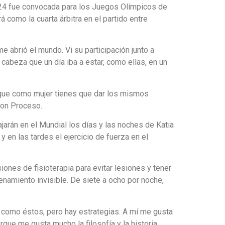
024 fue convocada para los Juegos Olímpicos de
 como la cuarta árbitra en el partido entre
e abrió el mundo. Vi su participación junto a
cabeza que un día iba a estar, como ellas, en un
rque como mujer tienes que dar los mismos
con Proceso.
ajarán en el Mundial los días y las noches de Katia
y en las tardes el ejercicio de fuerza en el
ones de fisioterapia para evitar lesiones y tener
enamiento invisible. De siete a ocho por noche,
 como éstos, pero hay estrategias. A mí me gusta
ue me gusta mucho la filosofía y la historia,