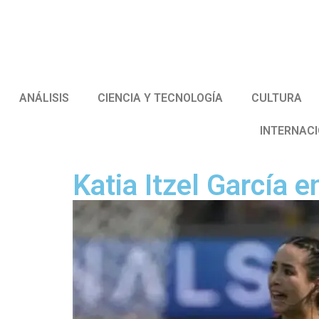
ANÁLISIS
CIENCIA Y TECNOLOGÍA
CULTURA
INTERNAC
Katia Itzel García e