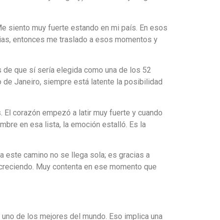
 Me siento muy fuerte estando en mi país. En esos
cias, entonces me traslado a esos momentos y
as de que sí sería elegida como una de los 52
o de Janeiro, siempre está latente la posibilidad
. El corazón empezó a latir muy fuerte y cuando
re en esa lista, la emoción estalló. Es la
e a este camino no se llega sola; es gracias a
ir creciendo. Muy contenta en ese momento que
o uno de los mejores del mundo. Eso implica una