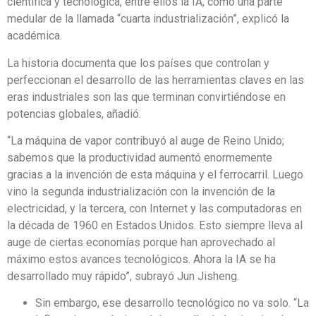
científica y tecnológica, entre ellos la IA, como una parte
medular de la llamada “cuarta industrialización”, explicó la
académica.
La historia documenta que los países que controlan y
perfeccionan el desarrollo de las herramientas claves en las
eras industriales son las que terminan convirtiéndose en
potencias globales, añadió.
“La máquina de vapor contribuyó al auge de Reino Unido;
sabemos que la productividad aumentó enormemente
gracias a la invención de esta máquina y el ferrocarril. Luego
vino la segunda industrialización con la invención de la
electricidad, y la tercera, con Internet y las computadoras en
la década de 1960 en Estados Unidos. Esto siempre lleva al
auge de ciertas economías porque han aprovechado al
máximo estos avances tecnológicos. Ahora la IA se ha
desarrollado muy rápido”, subrayó Jun Jisheng.
Sin embargo, ese desarrollo tecnológico no va solo. “La