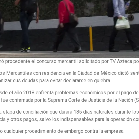
 procedente el concurso mercantil solicitado por TV Azteca por
os Mercantiles con residencia en la Ciudad de México dictó sente
nizar sus deudas para evitar declararse en quiebra.
esde el año 2018 enfrenta problemas económicos por el pago de 
o fue confirmada por la Suprema Corte de Justicia de la Nación (
a la etapa de conciliación que durará 185 días naturales durante 
ia y otros pagos, salvo los indispensables para la operación com
o cualquier procedimiento de embargo contra la empresa.