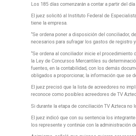
Los 185 días comenzarán a contar a partir del día 
El juez solicitó al Instituto Federal de Especia
tiene la empresa.
“Se ordena poner a disposición del conciliador, 
necesarios para sufragar los gastos de registro y 
“Se ordena al conciliador inicie el procedimiento
la Ley de Concursos Mercantiles su determinación
fuentes, en la contabilidad, con los demás docum
obligados a proporcionar, la información que se d
El juez precisó que la lista de acreedores no imp
reconoce como posibles acreedores de TV Aztec
Si durante la etapa de conciliación TV Azteca no
El juez indicó que con su sentencia los integran
los represente y continúe con la administración d