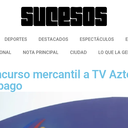
DEPORTES
DESTACADOS
ESPECTÁCULOS
IONAL
NOTA PRINCIPAL
CIUDAD
LO QUE LA G
ncurso mercantil a TV Azt
 pago