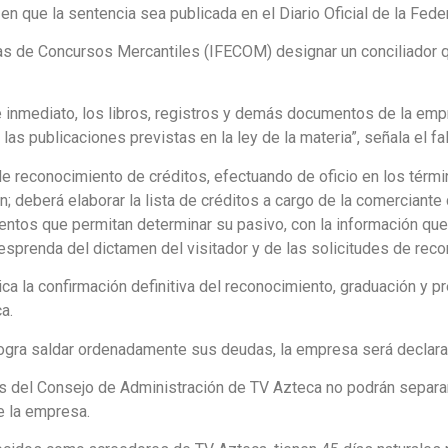
en que la sentencia sea publicada en el Diario Oficial de la Fede
listas de Concursos Mercantiles (IFECOM) designar un conciliador
de inmediato, los libros, registros y demás documentos de la em
las publicaciones previstas en la ley de la materia”, señala el fa
 de reconocimiento de créditos, efectuando de oficio en los térm
; deberá elaborar la lista de créditos a cargo de la comerciante
entos que permitan determinar su pasivo, con la información que
esprenda del dictamen del visitador y de las solicitudes de rec
lica la confirmación definitiva del reconocimiento, graduación y 
a.
 logra saldar ordenadamente sus deudas, la empresa será declara
tes del Consejo de Administración de TV Azteca no podrán separa
e la empresa.