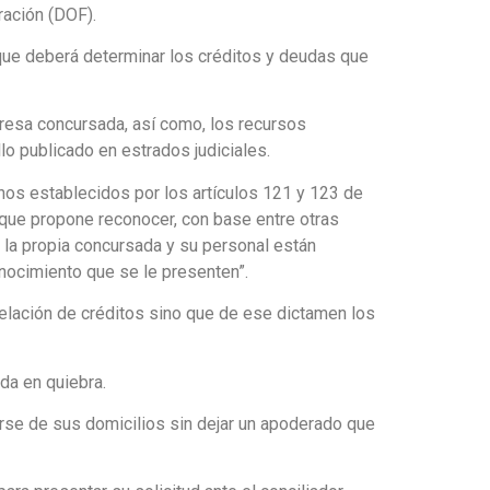
ración (DOF).
 que deberá determinar los créditos y deudas que
presa concursada, así como, los recursos
llo publicado en estrados judiciales.
inos establecidos por los artículos 121 y 123 de
 que propone reconocer, con base entre otras
 la propia concursada y su personal están
onocimiento que se le presenten”.
prelación de créditos sino que de ese dictamen los
da en quiebra.
rse de sus domicilios sin dejar un apoderado que