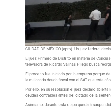
CIUDAD DE MÉXICO (apro).-Un juez federal declaró
El juez Primero de Distrito en materia de Concurs
televisora de Ricardo Salinas Pliego busca reorga
El proceso fue iniciado por la empresa porque d
la millonaria deuda fiscal con el SAT que este añ
Por ello, en su resolución el juez declaró abiert
deudas contraídas antes del dictado de la sentenc
Asimismo, durante esta etapa quedará suspendid