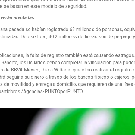
ue se basan en este modelo de seguridad.
 verán afectadas
ana pasada se habían registrado 63 millones de personas, equiv
imadas. De ese total, 40.2 millones de líneas son de prepago y
aplicaciones, la falta de registro también está causando estrag
y Banorte, los usuarios deben completar la vinculación para pode
 de BBVA México, dijo a W Radio que el no realizar el registro d
á seguir a su dinero a través de los bancos físicos o cajeros, pe
s de movilidad y entrega a domicilio, que requieren de una línea o
repartidores./Agencias-PUNTOporPUNTO