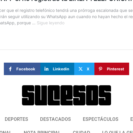
Facebook
Linkedin
X
Pinterest
DEPORTES
DESTACADOS
ESPECTÁCULOS
IONAL
NOTA PRINCIPAL
CIUDAD
LO QUE LA G