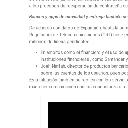
a los procesos de recuperación de contraseña q
Bancos y apps de movilidad y entrega también se
De acuerdo con datos de Expansión, hasta la sem
Reguladora de Telecomunicaciones (CRT) tiene est
millones de líneas pendientes.
En ámbitos como el financiero y el uso de 
instituciones financieras , como Santander 
Joeh Naffah, director de productos bancarios
sobre las cuentas de los usuarios, pues podr
Esta situación también se replica con los servicio
mantener comunicación con los conductores o 