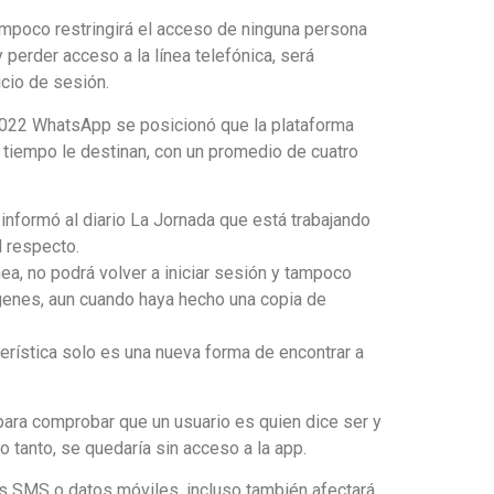
mpoco restringirá el acceso de ninguna persona
 perder acceso a la línea telefónica, será
icio de sesión.
 2022 WhatsApp se posicionó que la plataforma
 tiempo le destinan, con un promedio de cuatro
nformó al diario La Jornada que está trabajando
l respecto.
ea, no podrá volver a iniciar sesión y tampoco
ágenes, aun cuando haya hecho una copia de
erística solo es una nueva forma de encontrar a
para comprobar que un usuario es quien dice ser y
o tanto, se quedaría sin acceso a la app.
los SMS o datos móviles, incluso también afectará