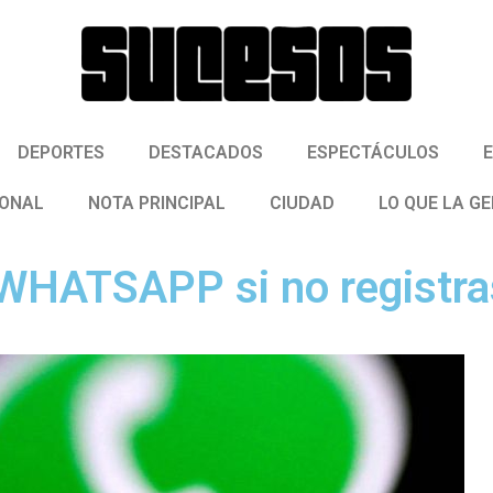
DEPORTES
DESTACADOS
ESPECTÁCULOS
IONAL
NOTA PRINCIPAL
CIUDAD
LO QUE LA G
 WHATSAPP si no registra