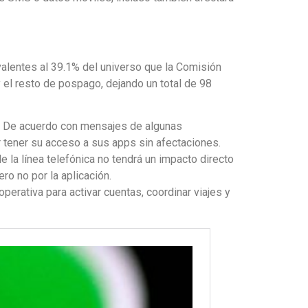
alentes al 39.1% del universo que la Comisión
 el resto de pospago, dejando un total de 98
os. De acuerdo con mensajes de algunas
r tener su acceso a sus apps sin afectaciones.
e la línea telefónica no tendrá un impacto directo
ro no por la aplicación.
perativa para activar cuentas, coordinar viajes y