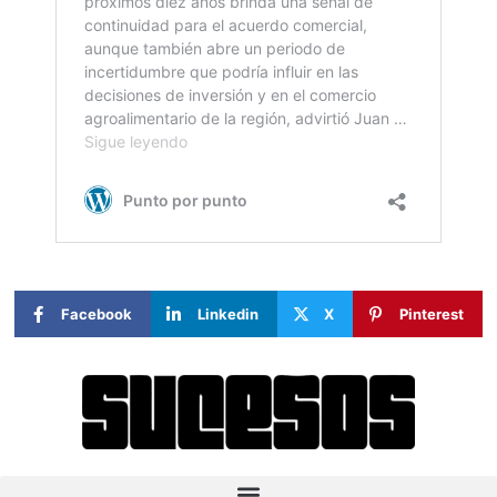
Facebook
Linkedin
X
Pinterest