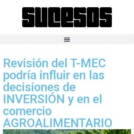
Revisión del T-MEC
podría influir en las
decisiones de
INVERSIÓN y en el
comercio
AGROALIMENTARIO