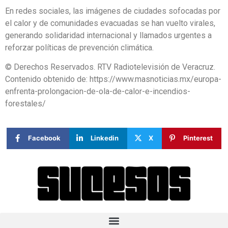
En redes sociales, las imágenes de ciudades sofocadas por
el calor y de comunidades evacuadas se han vuelto virales,
generando solidaridad internacional y llamados urgentes a
reforzar políticas de prevención climática.
© Derechos Reservados. RTV Radiotelevisión de Veracruz.
Contenido obtenido de: https://www.masnoticias.mx/europa-
enfrenta-prolongacion-de-ola-de-calor-e-incendios-
forestales/
Facebook
Linkedin
X
Pinterest