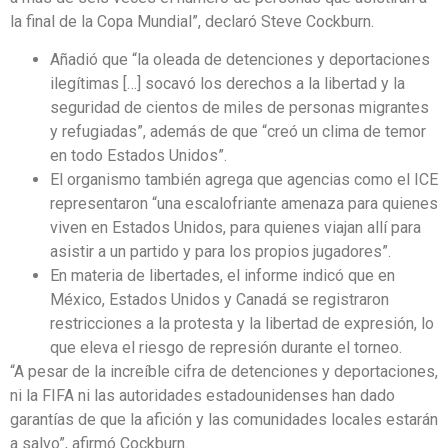
la final de la Copa Mundial”, declaró Steve Cockburn.
Añadió que “la oleada de detenciones y deportaciones
ilegítimas […] socavó los derechos a la libertad y la
seguridad de cientos de miles de personas migrantes
y refugiadas”, además de que “creó un clima de temor
en todo Estados Unidos”.
El organismo también agrega que agencias como el ICE
representaron “una escalofriante amenaza para quienes
viven en Estados Unidos, para quienes viajan allí para
asistir a un partido y para los propios jugadores”.
En materia de libertades, el informe indicó que en
México, Estados Unidos y Canadá se registraron
restricciones a la protesta y la libertad de expresión, lo
que eleva el riesgo de represión durante el torneo.
“A pesar de la increíble cifra de detenciones y deportaciones,
ni la FIFA ni las autoridades estadounidenses han dado
garantías de que la afición y las comunidades locales estarán
a salvo”, afirmó Cockburn.