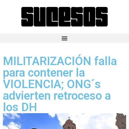
MILITARIZACIÓN falla
para contener la
VIOLENCIA; ONG´s
advierten retroceso a
los DH