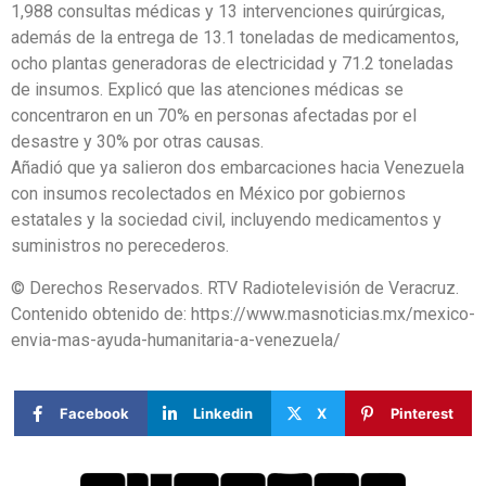
1,988 consultas médicas y 13 intervenciones quirúrgicas,
además de la entrega de 13.1 toneladas de medicamentos,
ocho plantas generadoras de electricidad y 71.2 toneladas
de insumos. Explicó que las atenciones médicas se
concentraron en un 70% en personas afectadas por el
desastre y 30% por otras causas.
Añadió que ya salieron dos embarcaciones hacia Venezuela
con insumos recolectados en México por gobiernos
estatales y la sociedad civil, incluyendo medicamentos y
suministros no perecederos.
© Derechos Reservados. RTV Radiotelevisión de Veracruz.
Contenido obtenido de: https://www.masnoticias.mx/mexico-
envia-mas-ayuda-humanitaria-a-venezuela/
Facebook
Linkedin
X
Pinterest