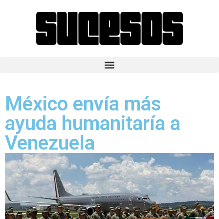
México envía más
ayuda humanitaría a
Venezuela